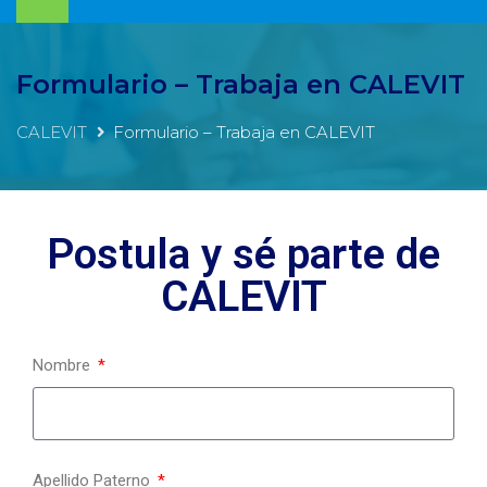
Formulario – Trabaja en CALEVIT
CALEVIT
Formulario – Trabaja en CALEVIT
Postula y sé parte de
CALEVIT
Nombre
Apellido Paterno