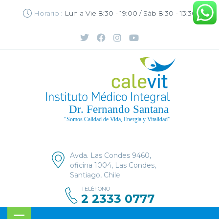
Horario :
Lun a Vie 8:30 - 19:00 / Sáb 8:30 - 13:30
Avda. Las Condes 9460,
oficina 1004, Las Condes,
Santiago, Chile
TELÉFONO
2 2333 0777