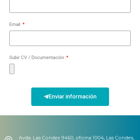
Email
Subir CV / Documentación
Enviar información
Avda. Las Condes 9460, oficina 1004, Las Condes,