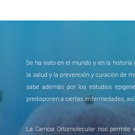
Se ha visto en el mundo y en la histori
la salud y la prevención y curación de m
sabe además por los estudios epigené
predisponen a ciertas enfermedades, así
La Ciencia Ortomolecular nos permite id