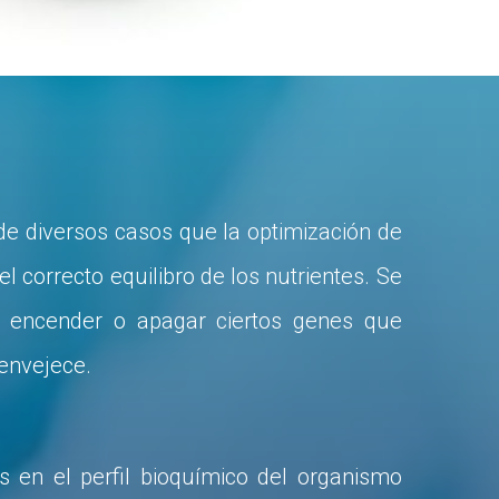
de diversos casos que la optimización de
 correcto equilibro de los nutrientes. Se
e encender o apagar ciertos genes que
envejece.
os en el perfil bioquímico del organismo