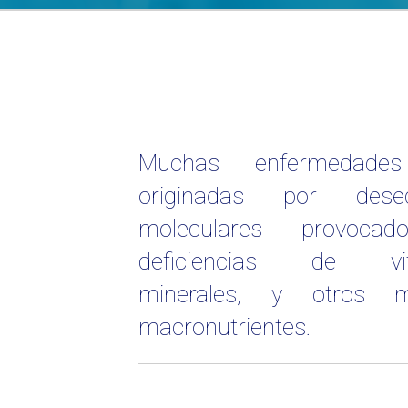
Muchas enfermedade
originadas por desequi
moleculares provoca
deficiencias de vit
minerales, y otros 
macronutrientes.