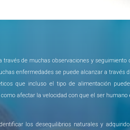
a a través de muchas observaciones y seguimiento 
uchas enfermedades se puede alcanzar a través del
ticos que incluso el tipo de alimentación pued
 como afectar la velocidad con que el ser humano 
entificar los desequilibrios naturales y adquirid