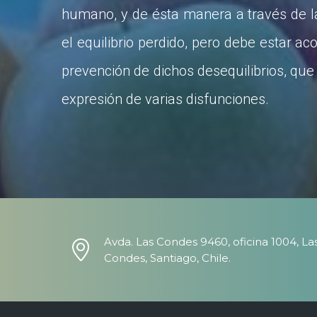
humano, y de ésta manera a través de l
el equilibrio perdido, pero debe estar 
prevención de dichos desequilibrios, que
expresión de varias disfunciones.
Avda. Las Condes 9460, oficina 1004, La
Condes, Santiago, Chile.