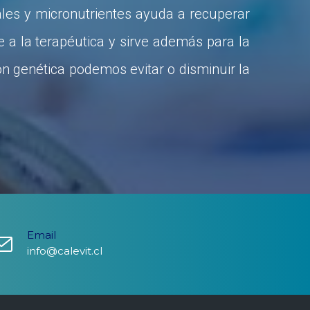
les y micronutrientes ayuda a recuperar
 a la terapéutica y sirve además para la
ón genética podemos evitar o disminuir la
Email
info@calevit.cl