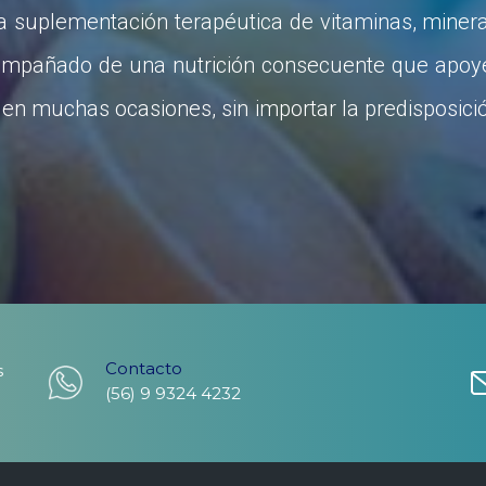
a suplementación terapéutica de vitaminas, minera
acompañado de una nutrición consecuente que apoye
 en muchas ocasiones, sin importar la predisposici
Contacto
s
(56) 9 9324 4232