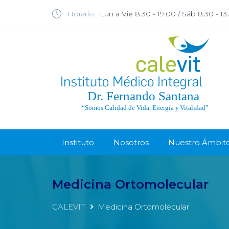
Horario :
Lun a Vie 8:30 - 19:00 / Sáb 8:30 - 13
Instituto
Nosotros
Nuestro Ámbit
Medicina Ortomolecular
CALEVIT
Medicina Ortomolecular