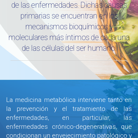
de las enfermedades. Dichas causas
primarias se encuentran en los
mecanismos bioquímicos y
moleculares más íntimos de cada una
de las células del ser humano.
La medicina metabólica interviene tanto en
la prevención y el tratamiento de las
enfermedades, en particular, las
enfermedades crónico-degenerativas, que
condicionan un envejecimiento patológico y