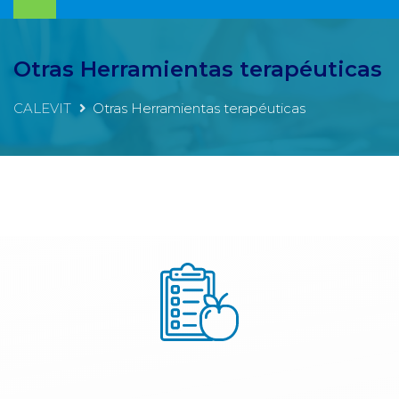
Otras Herramientas terapéuticas
CALEVIT
Otras Herramientas terapéuticas