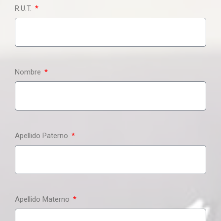
R.U.T.
Nombre
Apellido Paterno
Apellido Materno