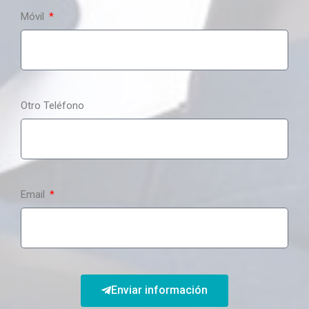
Móvil
Otro Teléfono
Email
Enviar información