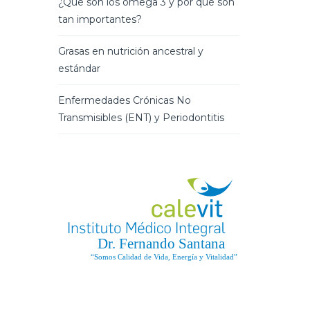
¿Qué son los omega 3 y por qué son
tan importantes?
Grasas en nutrición ancestral y
estándar
Enfermedades Crónicas No
Transmisibles (ENT) y Periodontitis