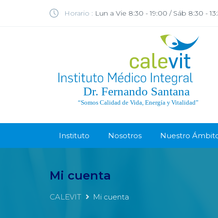
Horario :
Lun a Vie 8:30 - 19:00 / Sáb 8:30 - 13
Instituto
Nosotros
Nuestro Ámbit
Mi cuenta
CALEVIT
Mi cuenta