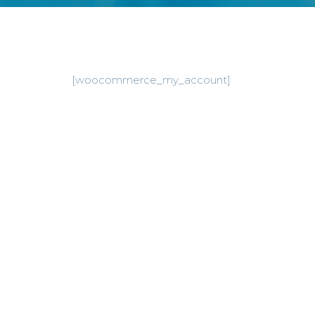
[woocommerce_my_account]