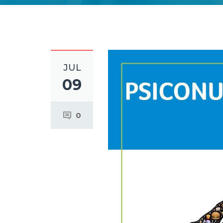
JUL
09
0