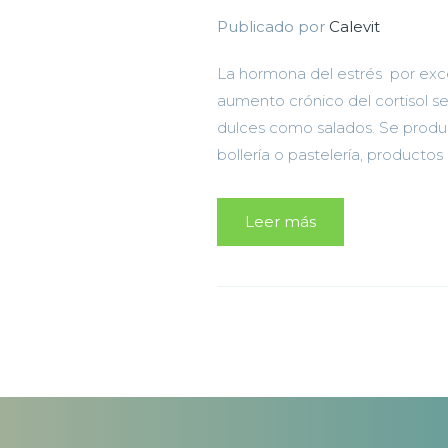
Publicado por
Calevit
La hormona del estrés por excel
aumento crónico del cortisol s
dulces como salados. Se produ
bollería o pastelería, productos
Leer más