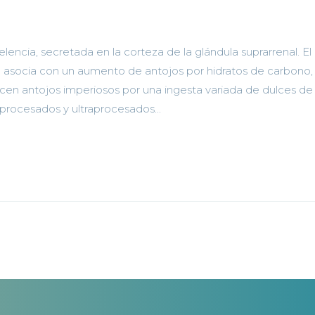
encia, secretada en la corteza de la glándula suprarrenal. El
e asocia con un aumento de antojos por hidratos de carbono,
cen antojos imperiosos por una ingesta variada de dulces d
 procesados y ultraprocesados...