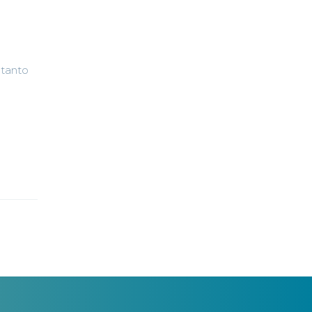
 tanto
e