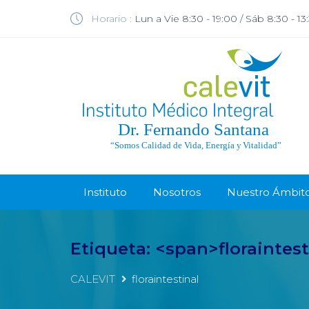
Horario :
Lun a Vie 8:30 - 19:00 / Sáb 8:30 - 13
Instituto
Nosotros
Nuestro Ámbit
Etiqueta: <span>floraintes
CALEVIT
floraintestinal