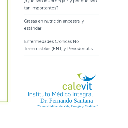
¿Qué son los omega 3 y por qué son
tan importantes?
Grasas en nutrición ancestral y
estándar
Enfermedades Crónicas No
Transmisibles (ENT) y Periodontitis