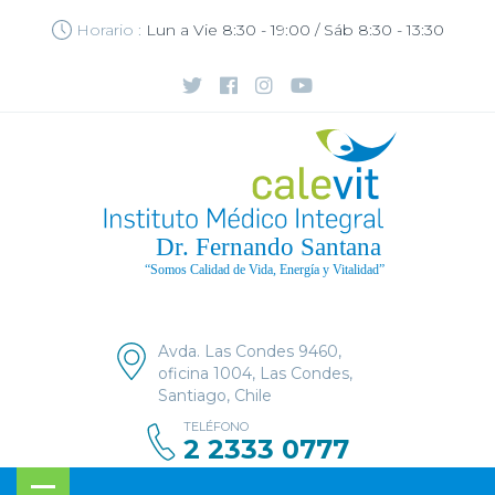
Horario :
Lun a Vie 8:30 - 19:00 / Sáb 8:30 - 13:30
Avda. Las Condes 9460,
oficina 1004, Las Condes,
Santiago, Chile
TELÉFONO
2 2333 0777