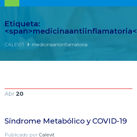
Etiqueta:
<span>medicinaantiinflamatoria
CALEVIT
medicinaantiinflamatoria
Abr
20
Síndrome Metabólico y COVID-19
Publicado por
Calevit