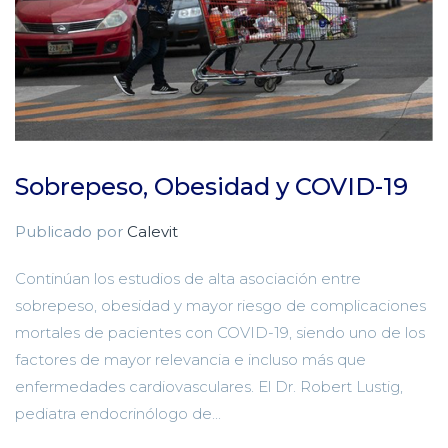
Sobrepeso, Obesidad y COVID-19
Publicado por
Calevit
Continúan los estudios de alta asociación entre
sobrepeso, obesidad y mayor riesgo de complicaciones
mortales de pacientes con COVID-19, siendo uno de los
factores de mayor relevancia e incluso más que
enfermedades cardiovasculares. El Dr. Robert Lustig,
pediatra endocrinólogo de...