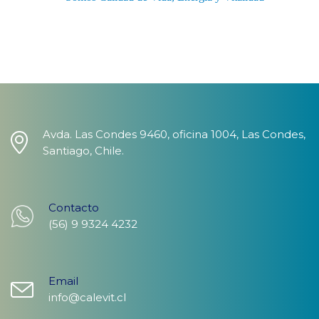
Avda. Las Condes 9460, oficina 1004, Las Condes,
Santiago, Chile.
Contacto
(56) 9 9324 4232
Email
info@calevit.cl