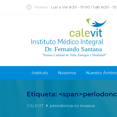
Horario :
Lun a Vie 8:30 - 19:00 / Sáb 8:30 - 13
Instituto
Nosotros
Nuestro Ámbit
Etiqueta: <span>periodonc
CALEVIT
periodoncia no invasiva