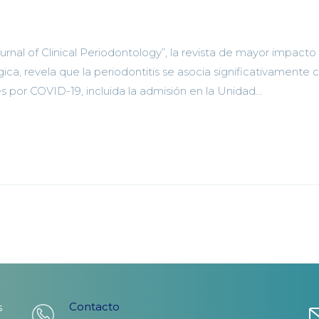
rnal of Clinical Periodontology”, la revista de mayor impacto 
ca, revela que la periodontitis se asocia significativamente 
por COVID-19, incluida la admisión en la Unidad...
Contacto
s