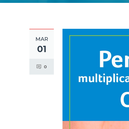
MAR
01
0