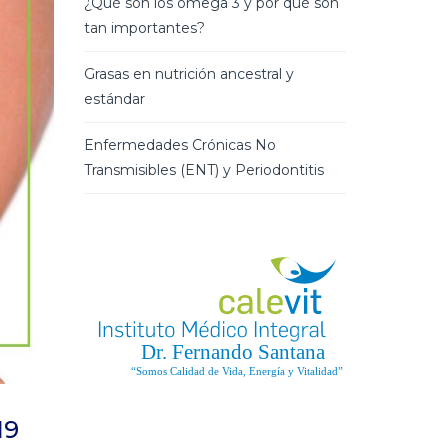
¿Qué son los omega 3 y por qué son
tan importantes?
Grasas en nutrición ancestral y
estándar
Enfermedades Crónicas No
Transmisibles (ENT) y Periodontitis
19