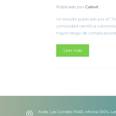
Publicado por
Calevit
Un estudio publicado por el “Jou
comunidad científica odontológi
mayor riesgo de complicaciones 
Leer más
Avda. Las Condes 9460, oficina 1004, La