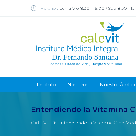
Horario :
Lun a Vie 8:30 - 19:00 / Sáb 8:30 - 13
Instituto
Nosotros
Nuestro Ámbit
Entendiendo la Vitamina C
CALEVIT
Entendiendo la Vitamina C en Medi