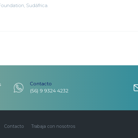
Foundation, Sudáfrica.
Contacto
s
(56) 9 9324 4232
Contacto
Trabaja con nosotros