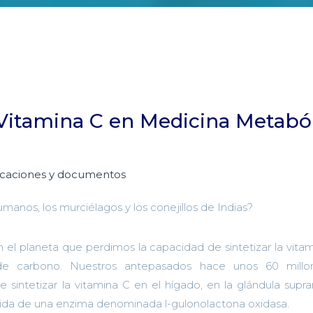
Vitamina C en Medicina Metabó
icaciones y documentos
umanos, los murciélagos y los conejillos de Indias?
el planeta que perdimos la capacidad de sintetizar la vita
s de carbono. Nuestros antepasados hace unos 60 mill
 sintetizar la vitamina C en el hígado, en la glándula supra
rdida de una enzima denominada l-gulonolactona oxidasa.