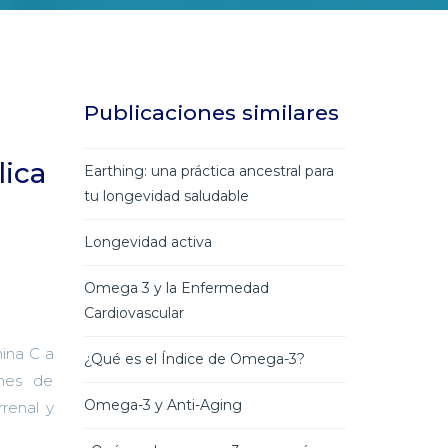
Publicaciones similares
lica
Earthing: una práctica ancestral para
tu longevidad saludable
Longevidad activa
Omega 3 y la Enfermedad
Cardiovascular
mina C a
¿Qué es el Índice de Omega-3?
ones de
Omega-3 y Anti-Aging
rrenal y