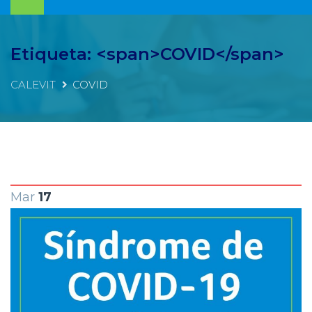
Etiqueta: <span>COVID</span>
CALEVIT
COVID
Mar
17