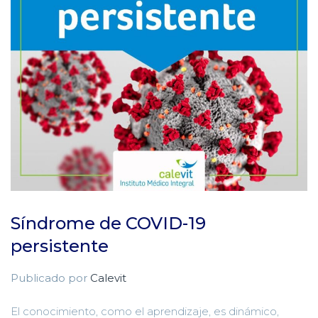
Síndrome de COVID-19
persistente
Publicado por
Calevit
El conocimiento, como el aprendizaje, es dinámico,