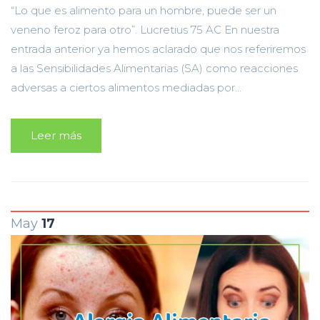
“Lo que es alimento para un hombre, puede ser un
veneno feroz para otro”. Lucretius 75 AC En nuestra
entrada anterior ya hemos aclarado que nos referiremos
a las Sensibilidades Alimentarias (SA) como reacciones
adversas a ciertos alimentos mediadas por...
Leer más
May
17