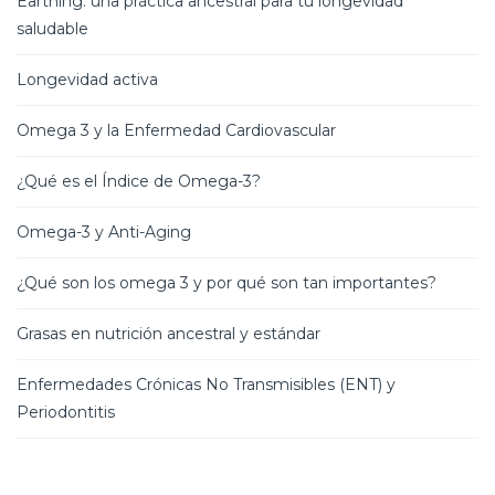
Earthing: una práctica ancestral para tu longevidad
saludable
Longevidad activa
Omega 3 y la Enfermedad Cardiovascular
¿Qué es el Índice de Omega-3?
Omega-3 y Anti-Aging
¿Qué son los omega 3 y por qué son tan importantes?
Grasas en nutrición ancestral y estándar
Enfermedades Crónicas No Transmisibles (ENT) y
Periodontitis