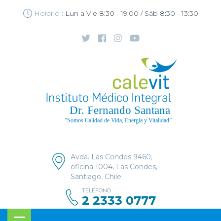
Horario :
Lun a Vie 8:30 - 19:00 / Sáb 8:30 - 13:30
Avda. Las Condes 9460,
oficina 1004, Las Condes,
Santiago, Chile
TELÉFONO
2 2333 0777