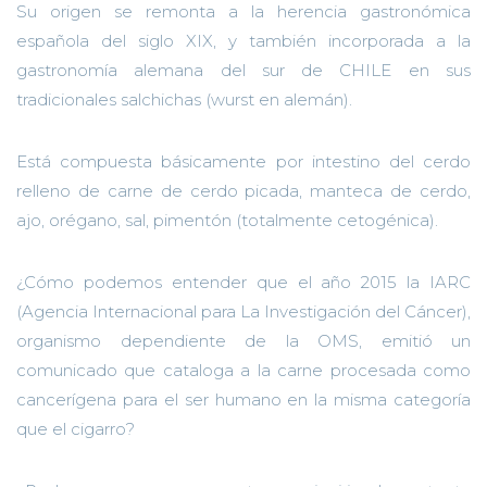
Su origen se remonta a la herencia gastronómica
española del siglo XIX, y también incorporada a la
gastronomía alemana del sur de CHILE en sus
tradicionales salchichas (
wurst
en alemán).
Está compuesta básicamente por intestino del cerdo
relleno de carne de cerdo picada, manteca de cerdo,
ajo, orégano, sal, pimentó
n
(totalmente
cetogénica
).
¿Cómo podemos entender que el año 2015 la IARC
(Agencia Internacional para La Investigación del Cáncer),
organismo dependiente de la OMS, emitió un
comunicado que cataloga a la carne procesada como
cancerígena para el ser humano en la misma categoría
que el cigarro?