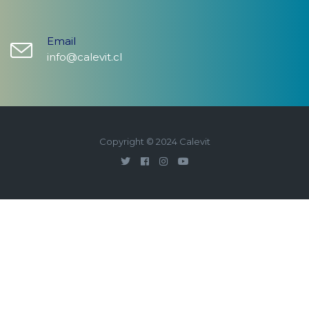
Email
info@calevit.cl
Copyright © 2024 Calevit