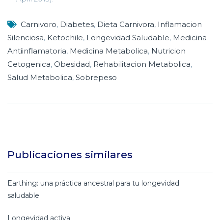
Carnivoro
,
Diabetes
,
Dieta Carnivora
,
Inflamacion
Silenciosa
,
Ketochile
,
Longevidad Saludable
,
Medicina
Antiinflamatoria
,
Medicina Metabolica
,
Nutricion
Cetogenica
,
Obesidad
,
Rehabilitacion Metabolica
,
Salud Metabolica
,
Sobrepeso
Publicaciones similares
Earthing: una práctica ancestral para tu longevidad
saludable
Longevidad activa