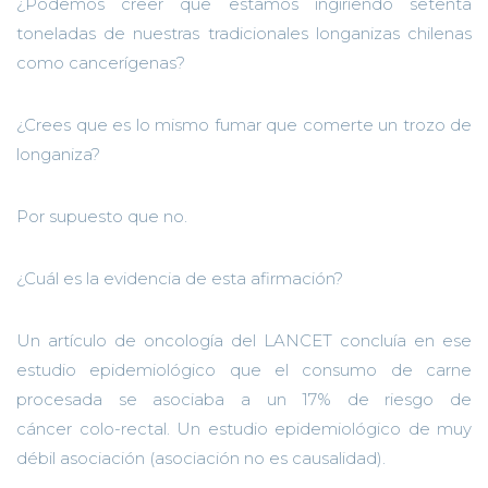
¿Podemos creer que estamos ingiriendo setenta
toneladas de nuestras tradicionales longanizas chilenas
como cancerígenas?
¿Crees que es lo mismo fumar que comerte un trozo de
longaniza?
Por supuesto que no.
¿Cuál es la evidencia de esta afirmación?
Un artículo de oncología del LANCET concluía en ese
estudio epidemiológico que el consumo de carne
procesada se asociaba a un 17% de riesgo de
cáncer
colo
-rectal. Un estudio epidemiológico de muy
débil asociación (asociación no es causalidad).