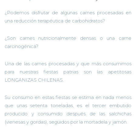
¿Podemos disfrutar de algunas carnes procesadas en
una reducción terapéutica de carbohidratos?
¿Son carnes nutricionalmente densas o una carne
carcinogénica?
Una de las carnes procesadas y que más consumimos
para nuestras fiestas patrias son las apetitosas
LONGANIZAS CHILENAS.
Su consumo en estas fiestas se estima en nada menos
que unas setenta toneladas, es el tercer embutido
producido y consumido después de las salchichas
(vienesas y gordas), seguidos por la mortadela y jamón.