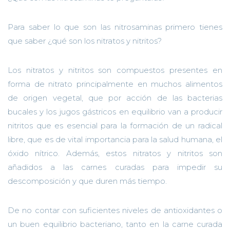
Para saber lo que son las nitrosaminas primero tienes
que saber ¿qué son los
nitratos
y nitritos?
Los nitratos y nitritos
son compuestos
presentes en
forma de nitrato principalmente en muchos alimentos
de origen vegetal, que por acción de las bacterias
bucales y los jugos gástricos en equilibrio van a producir
nitritos que es esencial para la formación de un radical
libre, que es de vital importancia para la salud humana, el
óxido nítrico.
Además,
estos nitratos y nitritos son
añadidos a las carnes curadas para impedir su
descomposición y que duren más tiempo.
De no contar con suficientes niveles de antioxidantes o
un buen equilibrio bacteriano, tanto en la carne curada