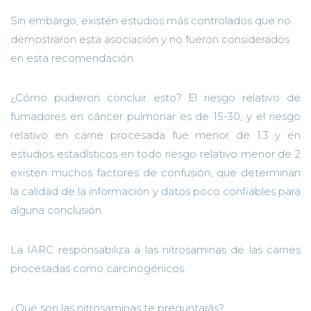
Sin embargo, existen estudios más controlados que no
demostraron esta asociación y no fueron considerados
en esta recomendación.
¿Cómo pudieron concluir esto? El riesgo relativo de
fumadores en cáncer pulmonar es de 15-30, y el riesgo
relativo en carne procesada fue menor de 1.3 y en
estudios estadísticos en todo riesgo relativo menor de 2
existen muchos factores de confusión, que determinan
la calidad de la información y datos poco confiables para
alguna conclusión.
La IARC responsabiliza a las nitrosaminas de las carnes
procesadas como carcinogénico
s.
¿Qué son las nitrosaminas te preguntarás?