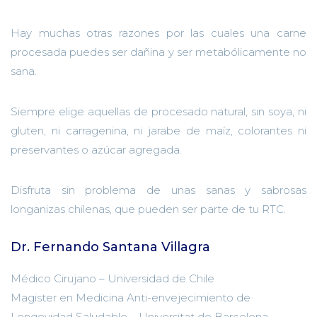
Hay muchas otras razones por las cuales una carne
procesada puedes ser dañina y ser metabólicamente no
sana.
Siempre eli
g
e
aquellas de procesado natural, sin soya, ni
gluten, ni carragenina, ni jarabe de maíz, colorantes ni
preservantes o azúcar agregada.
Disfruta sin problema de unas sanas y sabrosas
longanizas chilenas, que pueden ser parte de tu RTC.
Dr. Fernando Santana Villagra
Médico Cirujano – Universidad de Chile
Magister en Medicina Anti-envejecimiento de
Longevidad Saludable – Universitat de Barcelona