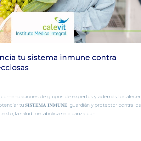
ncia tu sistema inmune contra
cciosas
ecomendaciones de grupos de expertos y además fortalecer
nciar tu 𝐒𝐈𝐒𝐓𝐄𝐌𝐀 𝐈𝐍𝐌𝐔𝐍𝐄, guardián y protector contra los
texto, la salud metabólica se alcanza con...