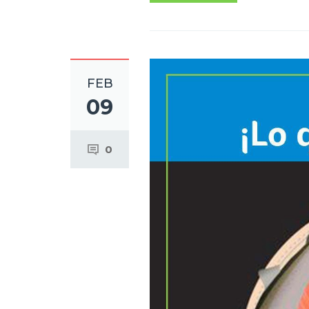
FEB
09
0