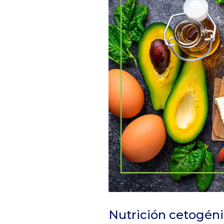
Nutrición cetogén