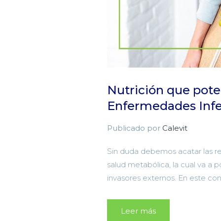
Nutrición que pote
Enfermedades Infe
Publicado por
Calevit
Sin duda debemos acatar las r
salud metabólica, la cual va a pote
invasores externos. En este con
Leer más