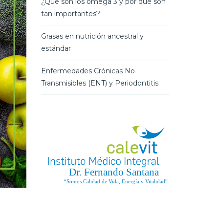
¿Qué son los omega 3 y por qué son
tan importantes?
Grasas en nutrición ancestral y
estándar
Enfermedades Crónicas No
Transmisibles (ENT) y Periodontitis