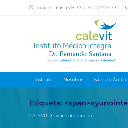
Horario :
Lun a Vie 8:30 - 19:00 / Sáb 8:30 - 13
Instituto
Nosotros
Nuestro Ámbit
Etiqueta: <span>ayunoint
CALEVIT
ayunointermitente